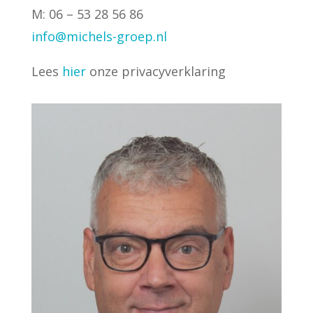
M: 06 – 53 28 56 86
info@michels-groep.nl
Lees
hier
onze privacyverklaring