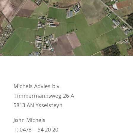
Michels Advies b.v.
Timmermannsweg 26-A
5813 AN Ysselsteyn
John Michels
T: 0478 – 54 20 20